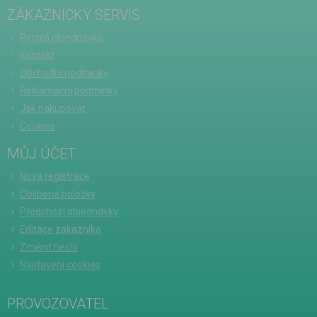
ZÁKAZNICKÝ SERVIS
Rychlá objednávka
Kontakt
Obchodní podmínky
Reklamační podmínky
Jak nakupovat
Cookies
MŮJ ÚČET
Nová registrace
Oblíbené položky
Předchozí objednávky
Editace zákazníka
Změnit heslo
Nastavení cookies
PROVOZOVATEL