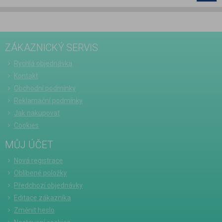
ZÁKAZNICKÝ SERVIS
Rychlá objednávka
Kontakt
Obchodní podmínky
Reklamační podmínky
Jak nakupovat
Cookies
MŮJ ÚČET
Nová registrace
Oblíbené položky
Předchozí objednávky
Editace zákazníka
Změnit heslo