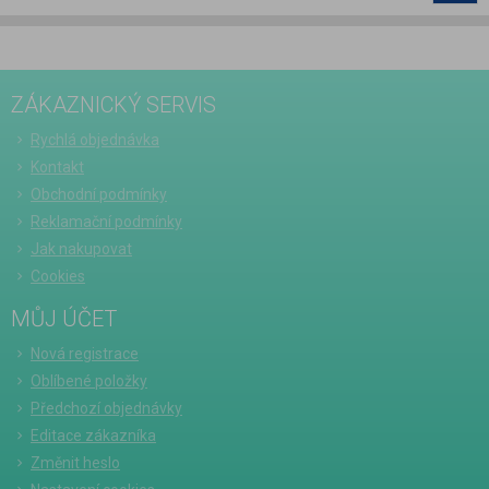
ZÁKAZNICKÝ SERVIS
Rychlá objednávka
Kontakt
Obchodní podmínky
Reklamační podmínky
Jak nakupovat
Cookies
MŮJ ÚČET
Nová registrace
Oblíbené položky
Předchozí objednávky
Editace zákazníka
Změnit heslo