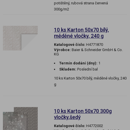
potištěný, rubová strana červená
300g/m2
10 ks Karton 50x70 bílý,
měděné vločky, 240 g
Katalogové číslo:
H4771870
Výrobce:
Baier & Schneider GmbH & Co.
KG
Termín dodání (dny):
1
Skladem:
Poslední bal
10 ks Karton 50x70 bílý, měděné vločky, 240
g
10 ks Karton 50x70 300g
vločky,šedý
Katalogové číslo:
H4772002