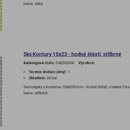
barva: zlatá
5ks Kontury 10x23 - hodně štěstí, stříbrné
Katalogové číslo:
D42052692
Výrobce:
Termín dodání (dny):
1
Skladem:
26 bal
Samolepky s konturou 100x230 mm - hodně štěstí, v balení 5 ks
barva: stříbrná