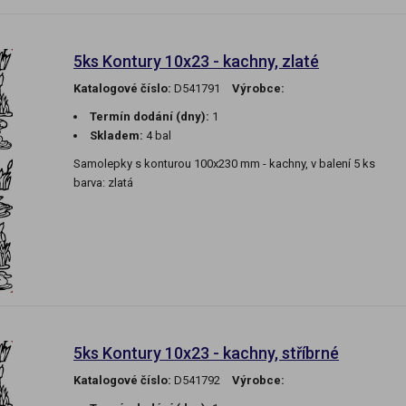
5ks Kontury 10x23 - kachny, zlaté
Katalogové číslo:
D541791
Výrobce:
Termín dodání (dny):
1
Skladem:
4 bal
Samolepky s konturou 100x230 mm - kachny, v balení 5 ks
barva: zlatá
5ks Kontury 10x23 - kachny, stříbrné
Katalogové číslo:
D541792
Výrobce: