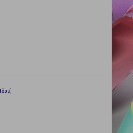
ěstí,