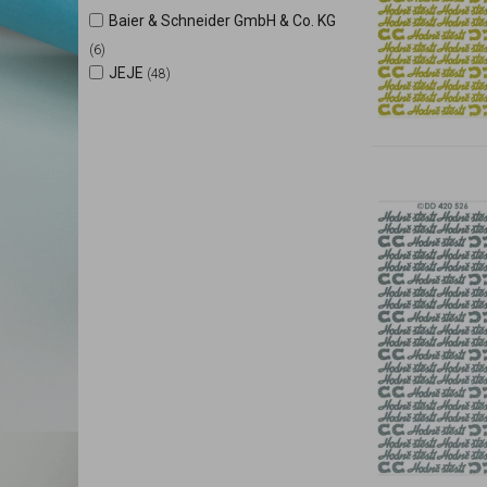
Baier & Schneider GmbH & Co. KG
(6)
JEJE
(48)