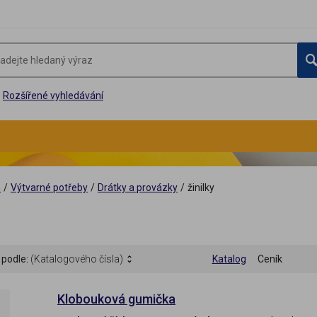
Rozšířené vyhledávání
G
/
Výtvarné potřeby
/
Drátky a provázky
/
žinilky
 podle:
(Katalogového čísla)
Katalog
Ceník
Klobouková gumička