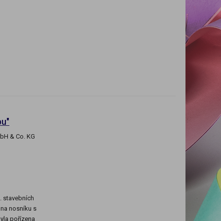
pu"
mbH & Co. KG
j. stavebních
 na nosníku s
yla pořízena