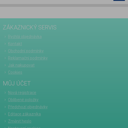
ZÁKAZNICKÝ SERVIS
Rychlá objednávka
Kontakt
Obchodní podmínky
Reklamační podmínky
Jak nakupovat
Cookies
MŮJ ÚČET
Nová registrace
Oblíbené položky
Předchozí objednávky
Editace zákazníka
Změnit heslo