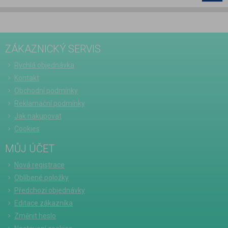
ZÁKAZNICKÝ SERVIS
Rychlá objednávka
Kontakt
Obchodní podmínky
Reklamační podmínky
Jak nakupovat
Cookies
MŮJ ÚČET
Nová registrace
Oblíbené položky
Předchozí objednávky
Editace zákazníka
Změnit heslo