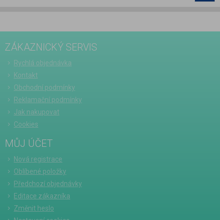
ZÁKAZNICKÝ SERVIS
Rychlá objednávka
Kontakt
Obchodní podmínky
Reklamační podmínky
Jak nakupovat
Cookies
MŮJ ÚČET
Nová registrace
Oblíbené položky
Předchozí objednávky
Editace zákazníka
Změnit heslo